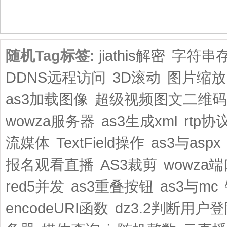
共1页/1条
随机Tag标签:
jiathis解密
字符串
DDNS远程访问
3D滚动
图片缩放
as3加载图像
超级视频图文二维码
wowza服务器
as3生成xml
rtp协
流媒体
TextField操作
as3与aspx
报名观看直播
AS3裁剪
wowza
red5并发
as3重叠按钮
as3与mc
encodeURI函数
dz3.2判断用户