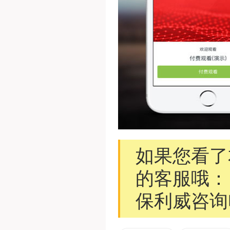
如果您看了
的客服哦：
保利威咨询