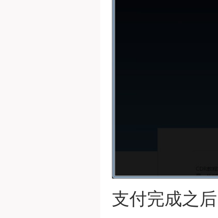
支付完成之后