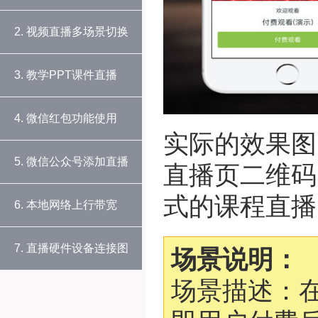
2. 视频直播多场景切换
3. 教学PPT课件直播
4. 微信红包功能使用
实际的效果图
5. 微信公众号添加直播
直播页二维码
式的课程直播
6. 本地网络上行带宽
7. 直播硬件设备连接图
场景说明：
场景描述：