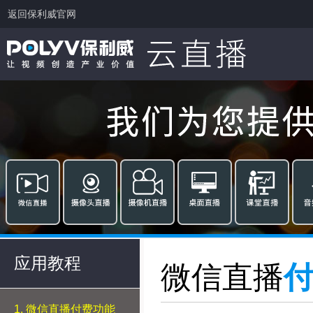
返回保利威官网
应用教程
微信直播
1. 微信直播付费功能