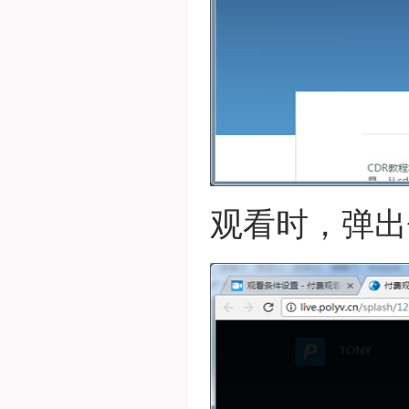
观看时，弹出