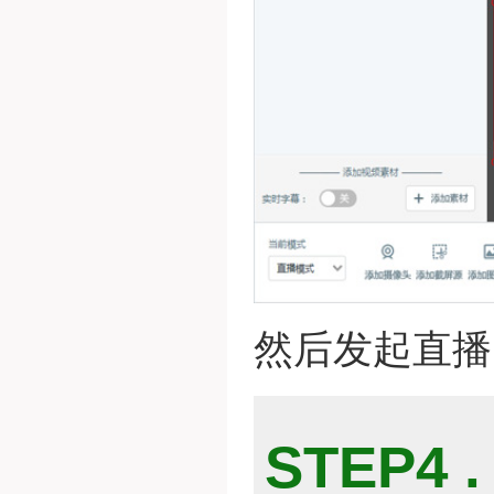
然后发起直播
STEP4