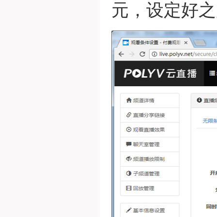
元，设定好之