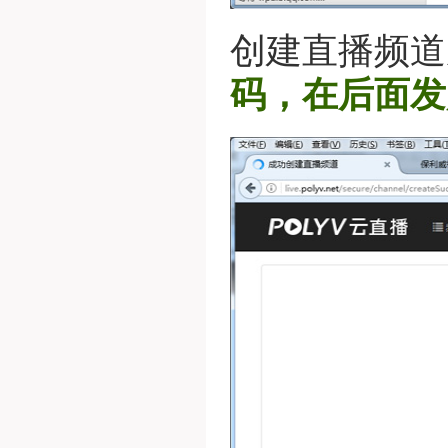
创建直播频道
码，在后面发