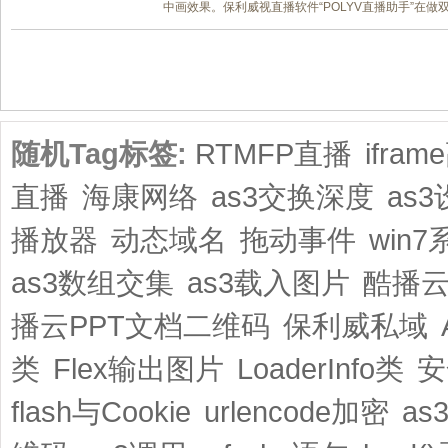
中画效果。保利威视直播软件“POLYV直播助手”在做双
共1页/2条
随机Tag标签:
RTMFP直播
ifra
直播
海康网络
as3交换深度
as
播放器
动态域名
拖动事件
win7
as3数组交集
as3载入图片
酷播
播云PPT文档二维码
保利威私域
类
Flex输出图片
LoaderInfo类
安
flash与Cookie
urlencode加密
a