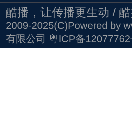
酷播，让传播更生动 / 
2009-2025(C)Powered by
w
有限公司
粤ICP备1207776