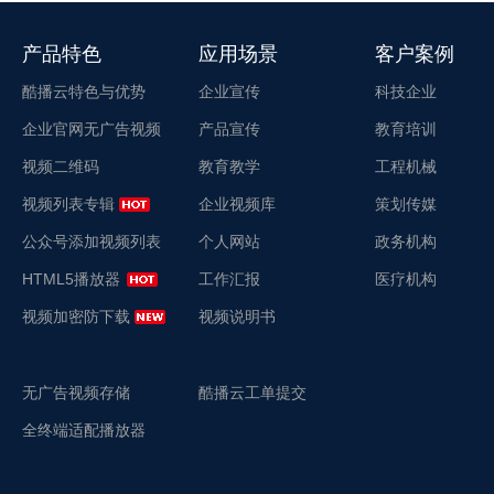
产品特色
应用场景
客户案例
酷播云特色与优势
企业宣传
科技企业
企业官网无广告视频
产品宣传
教育培训
视频二维码
教育教学
工程机械
视频列表专辑
企业视频库
策划传媒
公众号添加视频列表
个人网站
政务机构
HTML5播放器
工作汇报
医疗机构
视频加密防下载
视频说明书
无广告视频存储
酷播云工单提交
全终端适配播放器