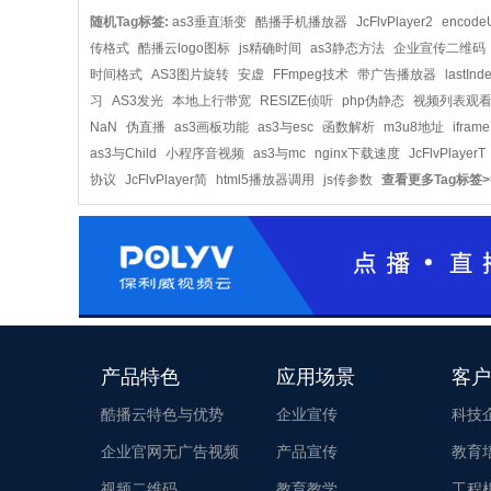
随机Tag标签:
as3垂直渐变
酷播手机播放器
JcFlvPlayer2
encod
传格式
酷播云logo图标
js精确时间
as3静态方法
企业宣传二维码
时间格式
AS3图片旋转
安虚
FFmpeg技术
带广告播放器
lastInd
习
AS3发光
本地上行带宽
RESIZE侦听
php伪静态
视频列表观
NaN
伪直播
as3画板功能
as3与esc
函数解析
m3u8地址
ifra
as3与Child
小程序音视频
as3与mc
nginx下载速度
JcFlvPlayerT
协议
JcFlvPlayer简
html5播放器调用
js传参数
查看更多Tag标签>
产品特色
应用场景
客户
酷播云特色与优势
企业宣传
科技
企业官网无广告视频
产品宣传
教育
视频二维码
教育教学
工程