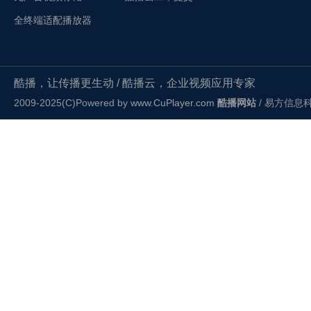
全终端适配播放器
酷播，让传播更生动 / 酷播云，企业视频应用专家
2009-2025(C)Powered by
www.CuPlayer.com
酷播网站
/ 易方信息