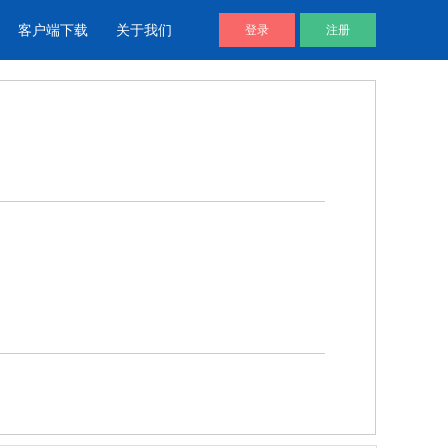
客户端下载
关于我们
登录
注册
酷播V4 | 免费视频播放器
企业视频库
帮助用户通过代码直接调用视频文
企业视频宣传，提升企业形象
件进放播放
视频说明书
产品视频说明书，产品安装应用视
频说明书