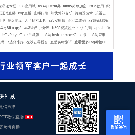
云私域专栏
as3应用域
as3与Event类
html5简单加密
fms5使用
织
低延时直播
rtsp直播
直播问卷
加载外部音乐
路由器技术
乐视云
r环境
键盘响应
大华搜索工具
as3发微博
企业二维码
as3隐藏鼠标
s3与Bitmap类
as3错误
js兼容
h265视频监控
中文乱码
apache防
JcFlvPlayerT
dz手机版
as3与flash
removeChild报
as3响应事
维码
js选择排序
在线云导播台
直播实时翻译
查看更多Tag标签>>
保利威
微信直播
PPT教学直播
摄像机直播
售前咨询