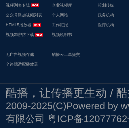
视频列表专辑
企业视频库
策划传媒
公众号添加视频列表
个人网站
政务机构
HTML5播放器
工作汇报
医疗机构
视频加密防下载
视频说明书
无广告视频存储
酷播云工单提交
全终端适配播放器
酷播，让传播更生动 / 
2009-2025(C)Powered by
w
有限公司
粤ICP备1207776