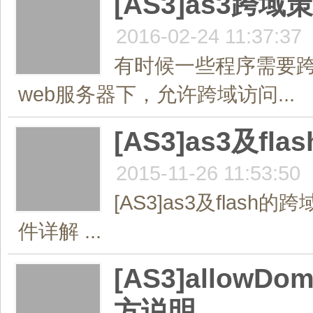
[AS3]as3跨域策略
2016-02-24 11:37:37
有时候一些程序需要
web服务器下，允许跨域访问...
[AS3]as3及fl
2015-11-26 11:53:50
[AS3]as3及flash的跨
件详解 ...
[AS3]allowDo
方说明