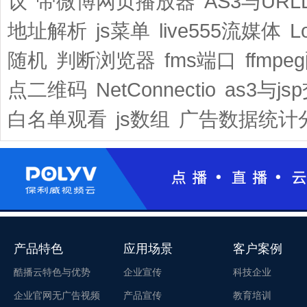
议
带微博网页播放器
AS3与URLL
地址解析
js菜单
live555流媒体
L
随机
判断浏览器
fms端口
ffmp
点二维码
NetConnectio
as3与js
白名单观看
js数组
广告数据统计
产品特色
应用场景
客户案例
酷播云特色与优势
企业宣传
科技企业
企业官网无广告视频
产品宣传
教育培训