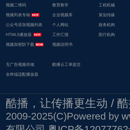
视频二维码
教育教学
工程机械
视频列表专辑
企业视频库
策划传媒
公众号添加视频列表
个人网站
政务机构
HTML5播放器
工作汇报
医疗机构
视频加密防下载
视频说明书
无广告视频存储
酷播云工单提交
全终端适配播放器
酷播，让传播更生动 / 
2009-2025(C)Powered by
w
有限公司
粤ICP备1207776