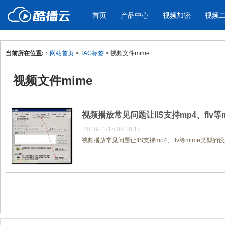
首页
产品中心
视频加密
视频
当前所在位置:
：
网站首页
>
TAG标签
> 视频文件mime
产品与新功能
应用场景
视频文件mime
视频加密防下载防录屏
酷播云 | 
企业宣传
产品宣传
教学课程全终端视频加密
免费稳定无广
企业视频宣传，提升企业形象
通过视频来展示产
防下载/防盗录/防录屏/防篡改
帮助企业视频
色
视频播放常见问题让IIS支持mp4、flv等
2018-11-15 09:18:17
视频播放常见问题让IIS支持mp4、flv等mime类型的设置,操作
个人网站
工作汇报
为个人网站、博客论坛，添加视频
工作场景的工作汇
内容
年会节目
共1页/1条