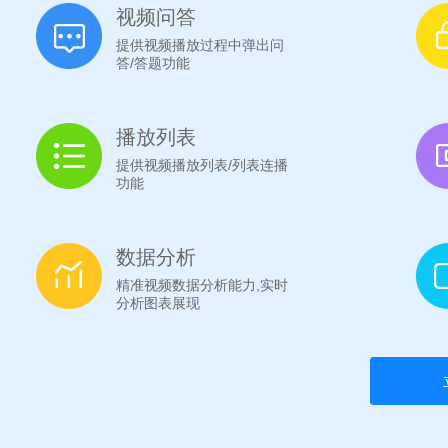
视频问答
提供视频播放过程中弹出问
答/答题功能
播放列表
提供视频播放列表/列表连播
功能
数据分析
精准视频数据分析能力,实时
分析图表展现