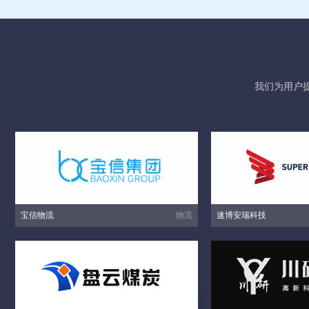
我们为用户
宝信物流
物流
速博安瑞科技