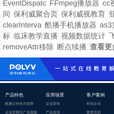
EventDispatc
FFmpeg播放器
c
间
保利威聚合页
保利威视教育
clearInterva
酷播手机播放器
as
标
临床教学直播
视频数据统计
removeAttr移除
断点续播
查看更多
产品特色
应用场景
客户案例
酷播云特色与优势
企业宣传
科技企业
企业官网无广告视频
产品宣传
教育培训