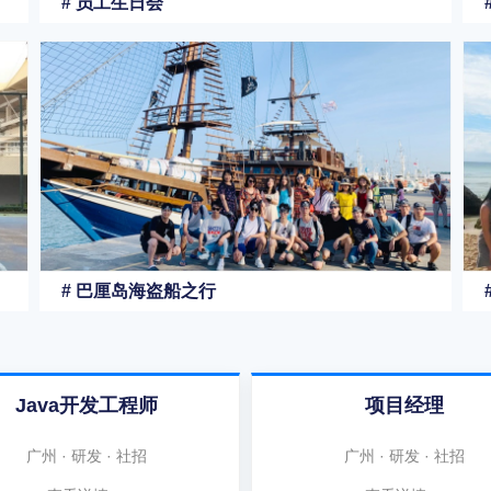
# 员工生日会
# 巴厘岛海盗船之行
Java开发工程师
项目经理
广州 · 研发 · 社招
广州 · 研发 · 社招