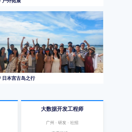
# 户外拓展
# 日本宫古岛之行
大数据开发工程师
广州 · 研发 · 社招