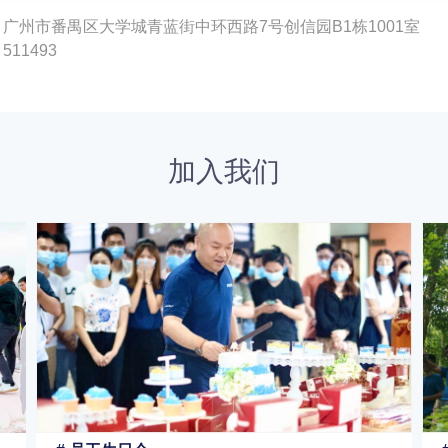
广州市番禺区大学城青蓝街中环西路7号创信园B1栋1001室
511493
加入我们