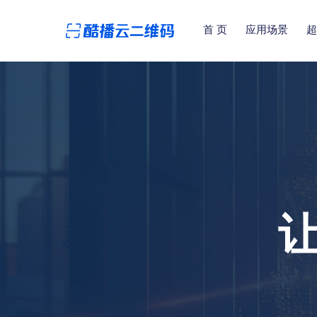
首 页
应用场景
超