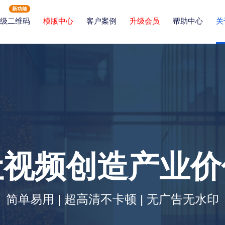
新功能
级二维码
模版中心
客户案例
升级会员
帮助中心
关
让视频创造产业价
简单易用 | 超高清不卡顿 | 无广告无水印