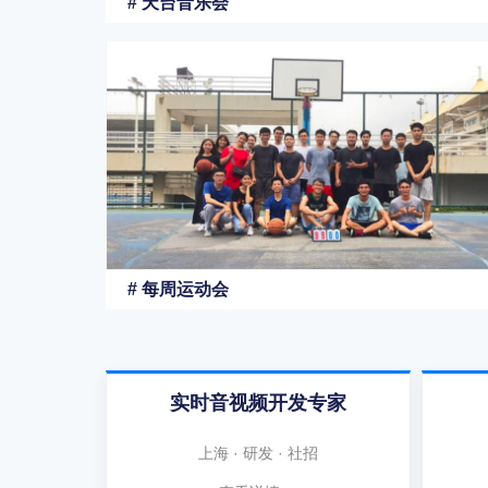
# 天台音乐会
# 每周运动会
实时音视频开发专家
上海 · 研发 · 社招