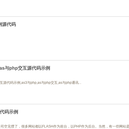
实例源代码
，as与php交互源代码示例
互源代码示例,as3与php,as与php交互,as与php通讯...
信源代码示例
司空见惯了，很多网站都以FLASH作为前台，以PHP作为后台。当然，有一些网站是