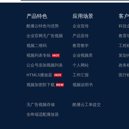
产品特色
应用场景
客户
酷播云特色与优势
企业宣传
科技
企业官网无广告视频
产品宣传
教育
视频二维码
教育教学
工程
视频列表专辑
企业视频库
策划
公众号添加视频列表
个人网站
政务
HTML5播放器
工作汇报
医疗
视频加密防下载
视频说明书
无广告视频存储
酷播云工单提交
全终端适配播放器