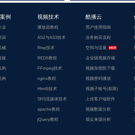
案例
视频技术
酷播云
企业
播放器教程
用户使用指南
培训
AS2与AS3技术
业务购买流程
机械
Rtsp技术
空间与流量
传媒
RED5教程
企业级视频存储
机构
FFmpeg技术
视频加密防下载
机构
nginx教程
视频密码播放
Html5技术
视频子账号(权限)
SRS流媒体技术
上传客户端软件
apache教程
视频数据分析
jQuery教程
观众来源分析