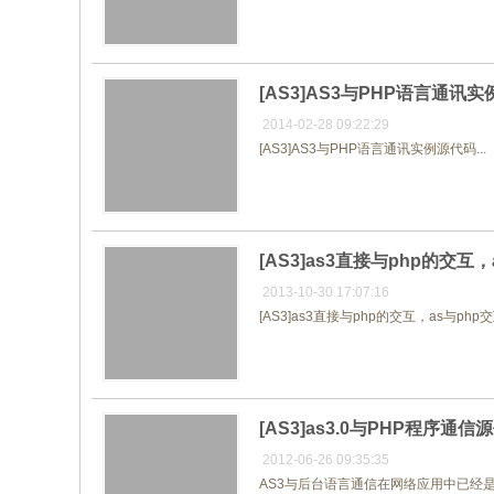
[AS3]AS3与PHP语言通讯
2014-02-28 09:22:29
[AS3]AS3与PHP语言通讯实例源代码...
[AS3]as3直接与php的交互
2013-10-30 17:07:16
[AS3]as3直接与php的交互，as与php交
[AS3]as3.0与PHP程序通
2012-06-26 09:35:35
AS3与后台语言通信在网络应用中已经是