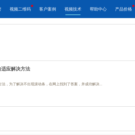
密
视频二维码
客户案例
视频技术
帮助中心
产品价格
酷播云 | 企业视频轻松上云
酷播云视频二维码
品宣传
教学网站
免费稳定无广告视频云服务
自动生成视频二维码
视频来展示产品新功能、新特
在线教育在线教学应用场景
帮助企业视频轻松上云
快速实现视频二维码宣传营销
辨率自适应解决方法
应解决方法，为了解决不出现滚动条，在网上找到了答案，并成功解决...
作汇报
体育培训
场景的工作汇报、年度总结、
体育运动、体育赛事教学培训
节目