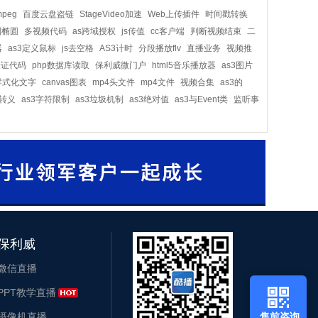
mpeg
百度云盘盗链
StageVideo加速
Web上传插件
时间戳转换
制椭圆
多视频代码
as跨域授权
js传值
cc客户端
判断视频结束
二
器
as3定义鼠标
js去空格
AS3计时
分段播放flv
直播业务
视频推
验证代码
php数据库读取
保利威微门户
html5音乐播放器
as3图片
样式化文字
canvas图表
mp4头文件
mp4文件
视频合集
as3的
转义
as3字符限制
as3垃圾机制
as3绝对值
as3与Event类
监听事
保利威
微信直播
PPT教学直播
摄像机直播
售前咨询