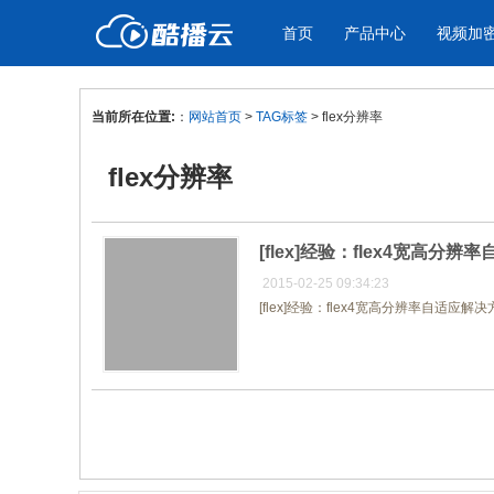
首页
产品中心
视频加
当前所在位置:
：
网站首页
>
TAG标签
> flex分辨率
产品与新功能
应用场景
flex分辨率
视频加密防下载防录屏
企业宣传
产
教学课程全终端视频加密
企业视频宣传，提升企业形象
通过
防下载/防盗录/防录屏/防篡改
色
[flex]经验：flex4宽高分
2015-02-25 09:34:23
[flex]经验：flex4宽高分辨率自适
个人网站
工
为个人网站、博客论坛，添加视频
工作
内容
年会
共1页/1条