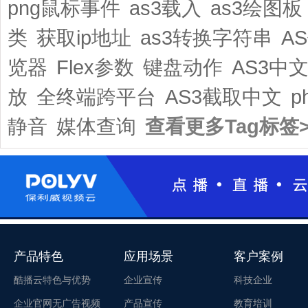
png鼠标事件
as3载入
as3绘图板
类
获取ip地址
as3转换字符串
A
览器
Flex参数
键盘动作
AS3中
放
全终端跨平台
AS3截取中文
p
静音
媒体查询
查看更多Tag标签>
产品特色
应用场景
客户案例
酷播云特色与优势
企业宣传
科技企业
企业官网无广告视频
产品宣传
教育培训