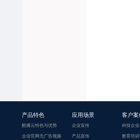
产品特色
应用场景
客户案
酷播云特色与优势
企业宣传
科技企业
企业官网无广告视频
产品宣传
教育培训