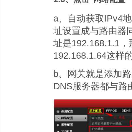
a
、自动获取
IPv4
地
址设置成与路由器
址是
192.168.1.1
，
192.168.1.64
这样
b
、网关就是添加路
DNS
服务器都与路