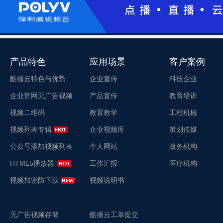
产品特色
应用场景
客户案例
酷播云特色与优势
企业宣传
科技企业
企业官网无广告视频
产品宣传
教育培训
视频二维码
教育教学
工程机械
视频列表专辑
企业视频库
策划传媒
公众号添加视频列表
个人网站
政务机构
HTML5播放器
工作汇报
医疗机构
视频加密防下载
视频说明书
无广告视频存储
酷播云工单提交