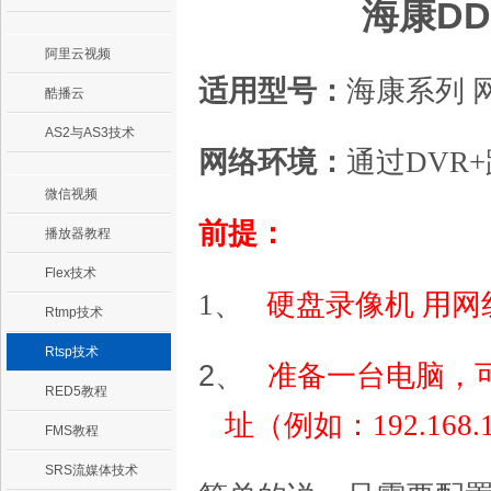
海康
DD
阿里云视频
适用型号：
海康系列 
酷播云
AS2与AS3技术
网络环境：
通过DVR
微信视频
前提：
播放器教程
Flex技术
1、
硬盘录像机 用
Rtmp技术
Rtsp技术
2、
准备一台电脑，可
RED5教程
址（例如：192.16
FMS教程
SRS流媒体技术