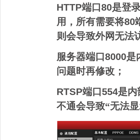
HTTP
端口
80
是登
用，所有需要将
80
则会导致外网无法
服务器端口
8000
是
问题时再修改；
RTSP
端口
554
是内
不通会导致“无法显