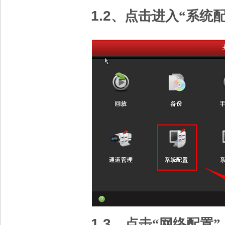
1.2
、点击进入“系统配
1.3
、
点击“网络配置”