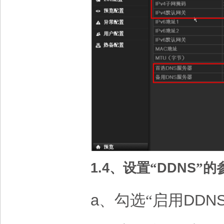
1.4
、设置“
DDNS
”的
a
、勾选“启用
DDN