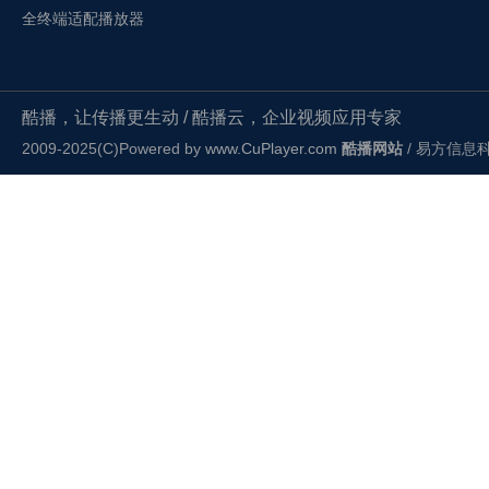
全终端适配播放器
酷播，让传播更生动 / 酷播云，企业视频应用专家
2009-2025(C)Powered by
www.CuPlayer.com
酷播网站
/ 易方信息