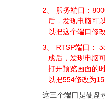
2、
服务端口：
80
后，发现电脑可
以把这个端口修
3、
RTSP
端口：
成后，发现电脑
打开预览画面的时
以把
554
修改为
15
这三个端口是硬盘