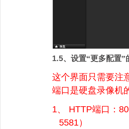
1.5
、设置“更多配置”
这个界面只需要注
端口是硬盘录像机
1、
HTTP
端口：
8
5581
）