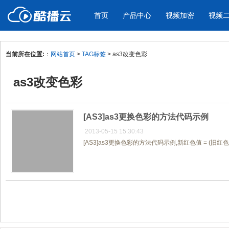
首页
产品中心
视频加密
视频
当前所在位置:
：
网站首页
>
TAG标签
> as3改变色彩
产品与新功能
应用场景
as3改变色彩
视频加密防下载防录屏
酷播云 | 
企业宣传
产品宣传
教学课程全终端视频加密
免费稳定无广
企业视频宣传，提升企业形象
通过视频来展示产
防下载/防盗录/防录屏/防篡改
帮助企业视频
色
[AS3]as3更换色彩的方法代码示例
2013-05-15 15:30:43
[AS3]as3更换色彩的方法代码示例,新红色值 = (旧红色值 * redMult
个人网站
工作汇报
为个人网站、博客论坛，添加视频
工作场景的工作汇
内容
年会节目
共1页/1条