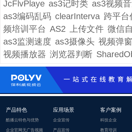
JcFlvPlaye
as3记时类
as3视频
as3编码乱码
clearInterva
跨平台
频培训平台
AS2
上传文件
微信
as3监测速度
as3摄像头
视频弹
视频播放器
浏览器判断
SharedOb
产品特色
应用场景
客户案例
酷播云特色与优势
企业宣传
科技企业
企业官网无广告视频
产品宣传
教育培训