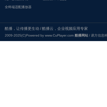
全终端适配播放器
酷播，让传播更生动 / 酷播云，企业视频应用专家
2009-2025(C)Powered by
www.CuPlayer.com
酷播网站
/ 易方信息