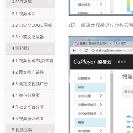
3.品牌形象
3.1 视频水印
图1：酷播云视频统计分析功能 
3.2 自定义LOGO图标
3.3 中英文播放器
4.营销推广
4.1 视频预览/视频试看
4.2 图文推广链接
4.3 自定义视频广告
4.4 微信分享页
4.5 社交平台分享
4.6 视频密码观看
5.视频互动