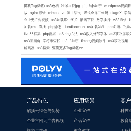
随机Tag标签:
as3色相
跨域加载jpg
php与js加密
wordpress视频
放
nginx报错
crtmpserver源
if语句
竖式全屏二维码
stageX
学员
企业无广告视频
as3加载库中图片
酷播下载
数字换行
AS3通信
加载xml
直播
php静态
durationchan
as加载XML
php注释
飞鱼
live55框架
php配置
toString方法
as3嵌入外部字体
as3获取屏幕
as3画圆角
字符串查找
m3u8加密
ffmpeg视频软件
as3获取视频
解码器
as3搜索
查看更多Tag标签>>
产品特色
应用场景
客户
酷播云特色与优势
企业宣传
科技
企业官网无广告视频
产品宣传
教育
视频二维码
教育教学
工程