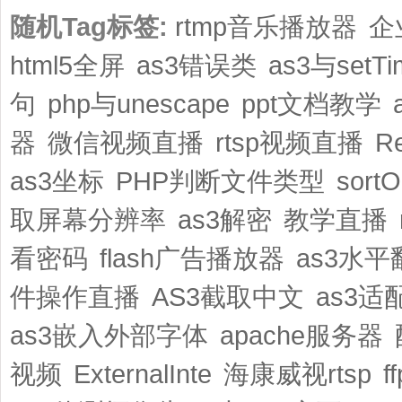
随机Tag标签:
rtmp音乐播放器
企
html5全屏
as3错误类
as3与setT
句
php与unescape
ppt文档教学
器
微信视频直播
rtsp视频直播
R
as3坐标
PHP判断文件类型
sort
取屏幕分辨率
as3解密
教学直播
看密码
flash广告播放器
as3水平
件操作直播
AS3截取中文
as3
as3嵌入外部字体
apache服务器
视频
ExternalInte
海康威视rtsp
f