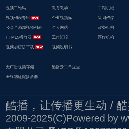
视频二维码
教育教学
工程机械
视频列表专辑
企业视频库
策划传媒
公众号添加视频列表
个人网站
政务机构
HTML5播放器
工作汇报
医疗机构
视频加密防下载
视频说明书
无广告视频存储
酷播云工单提交
全终端适配播放器
酷播，让传播更生动 / 
2009-2025(C)Powered by
w