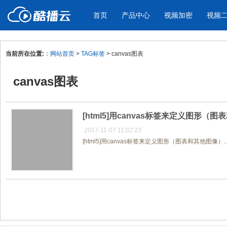
首页
产品中心
视频加密
视频
当前所在位置:
：
网站首页
>
TAG标签
> canvas图表
产品与新功能
应用场景
canvas图表
视频加密防下载防录屏
酷播云 | 
企业宣传
产品宣传
教学课程全终端视频加密
免费稳定无广
企业视频宣传，提升企业形象
通过视频来展示产
防下载/防盗录/防录屏/防篡改
帮助企业视频
色
[html5]用canvas标签来定义图形（
2017-11-07 11:02:23
[html5]用canvas标签来定义图形（图表和其他图像）..
个人网站
工作汇报
为个人网站、博客论坛，添加视频
工作场景的工作汇
内容
年会节目
共1页/1条