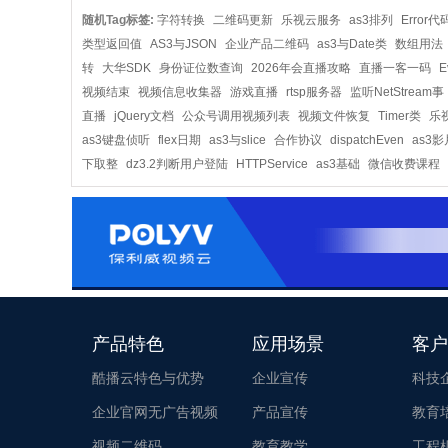
随机Tag标签:
字符转换
二维码更新
乐视云服务
as3排列
Error
类型返回值
AS3与JSON
企业产品二维码
as3与Date类
数组用法
转
大华SDK
身份证位数查询
2026年会直播攻略
直播一客一码
E
视频结束
视频信息收集器
游戏直播
rtsp服务器
监听NetStream事
直播
jQuery文档
公众号调用视频列表
视频文件恢复
Timer类
乐
as3键盘侦听
flex日期
as3与slice
合作协议
dispatchEven
as3
下取整
dz3.2判断用户登陆
HTTPService
as3基础
微信收费课程
产品特色
应用场景
客户
酷播云特色与优势
企业宣传
科技
企业官网无广告视频
产品宣传
教育
视频二维码
教育教学
工程