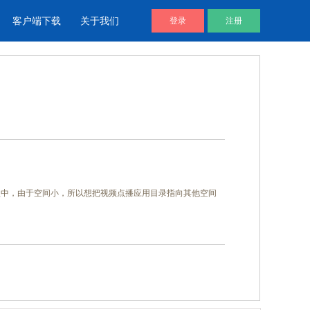
客户端下载
关于我们
登录
注册
酷播V4 | 免费视频播放器
企业视频库
帮助用户通过代码直接调用视频文
企业视频宣传，提升企业形象
件进放播放
盘中，由于空间小，所以想把视频点播应用目录指向其他空间
视频说明书
产品视频说明书，产品安装应用视
频说明书