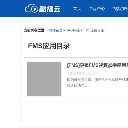
首页
产品中心
视频加
当前所在位置:
：
网站首页
>
TAG标签
> FMS应用目录
产品与新功能
应用场景
FMS应用目录
视频加密防下载防录屏
企业宣传
产
教学课程全终端视频加密
企业视频宣传，提升企业形象
通过
防下载/防盗录/防录屏/防篡改
色
[FMS]更换FMS视频点播应
2013-08-26 11:57:45
因为做视频点播，用自己的电脑做FMS
个人网站
工
较大的地方...
为个人网站、博客论坛，添加视频
工作
内容
年会
共1页/1条