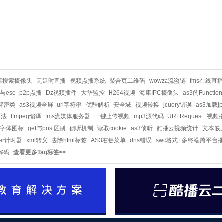
康搜索摄像头
无延时直播
视频点播系统
聚合页二维码
wowza流盗链
fms在线直
3与esc
p2p点播
Dz视频插件
大华监控
H264视频
海康IPC摄像头
as3的Function
3解密类
as3视频全屏
url字符串
优酷解析
安全域
视频转换
jquery错误
as3加载j
用法
ffmpeg编译
fms流媒体服务器
一键上传视频
mp3源代码
URLRequest
视频
字体图标
get与post区别
侦听机制
读取cookie
as3侦听
酷播云视频统计
文本嵌
mer计时器
xml转义
去除html标签
AS3右键菜单
dns错误
swc格式
多终端跨平台
3解码
查看更多Tag标签>>