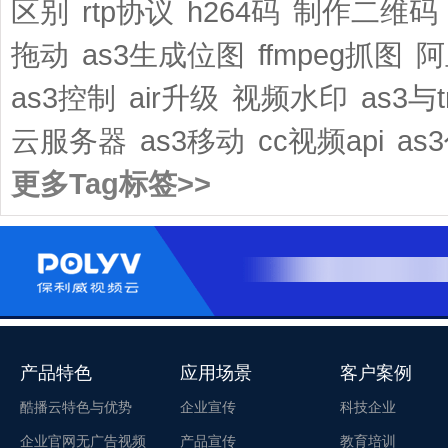
区别
rtp协议
h264码
制作二维码
拖动
as3生成位图
ffmpeg抓图
阿
as3控制
air升级
视频水印
as3与
云服务器
as3移动
cc视频api
as
更多Tag标签>>
产品特色
应用场景
客户案例
酷播云特色与优势
企业宣传
科技企业
企业官网无广告视频
产品宣传
教育培训