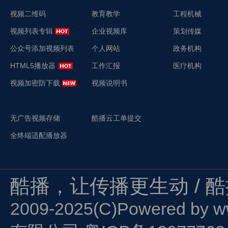
视频二维码
教育教学
工程机械
视频列表专辑
企业视频库
策划传媒
公众号添加视频列表
个人网站
政务机构
HTML5播放器
工作汇报
医疗机构
视频加密防下载
视频说明书
无广告视频存储
酷播云工单提交
全终端适配播放器
酷播，让传播更生动 / 
2009-2025(C)Powered by
w