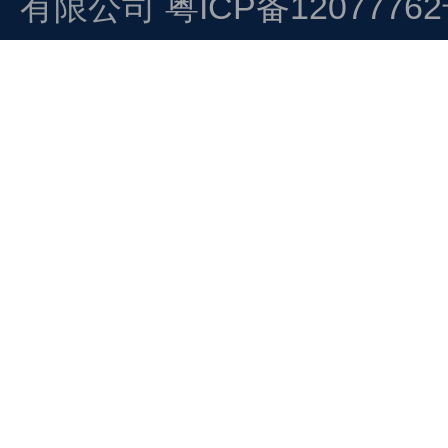
有限公司
粤ICP备1207776