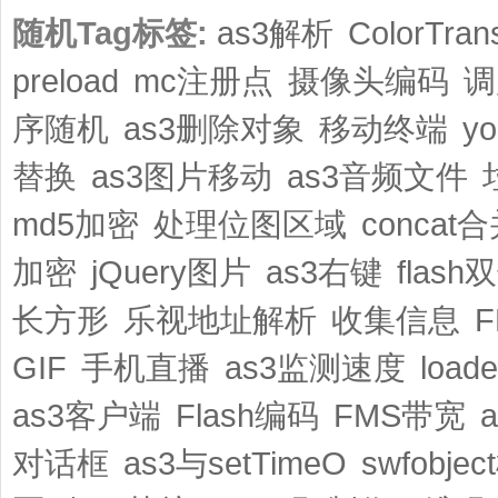
随机Tag标签:
as3解析
ColorTran
preload
mc注册点
摄像头编码
调
序随机
as3删除对象
移动终端
y
替换
as3图片移动
as3音频文件
md5加密
处理位图区域
concat
加密
jQuery图片
as3右键
flas
长方形
乐视地址解析
收集信息
F
GIF
手机直播
as3监测速度
load
as3客户端
Flash编码
FMS带宽
对话框
as3与setTimeO
swfobje