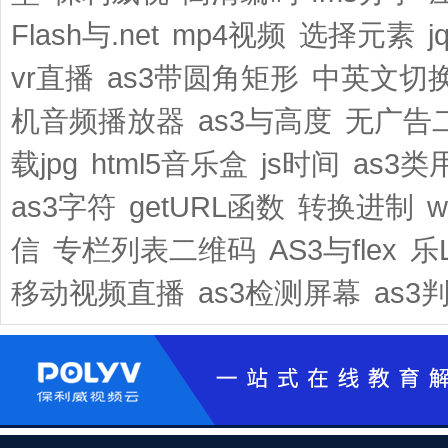
Flash与.net
mp4视频
选择元素
j
vr直播
as3带圆角矩形
中英文切
机音频播放器
as3与高度
无广告
载jpg
html5音乐盒
js时间
as3类
as3字符
getURL函数
转换进制
信
专栏列表二维码
AS3与flex
乐L
移动视频直播
as3检测屏幕
as3