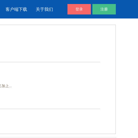
客户端下载
关于我们
登录
注册
酷播V4 | 免费视频播放器
企业视频库
帮助用户通过代码直接调用视频文
企业视频宣传，提升企业形象
件进放播放
加上...
视频说明书
产品视频说明书，产品安装应用视
频说明书