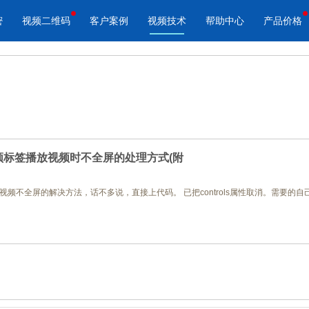
密
视频二维码
客户案例
视频技术
帮助中心
产品价格
酷播云 | 企业视频轻松上云
酷播云视频二维码
品宣传
教学网站
免费稳定无广告视频云服务
自动生成视频二维码
视频来展示产品新功能、新特
在线教育在线教学应用场景
帮助企业视频轻松上云
快速实现视频二维码宣传营销
S微信视频标签播放视频时不全屏的处理方式(附
ideo播放视频不全屏的解决方法，话不多说，直接上代码。 已把controls属性取消。需要的自己
作汇报
体育培训
场景的工作汇报、年度总结、
体育运动、体育赛事教学培训
节目