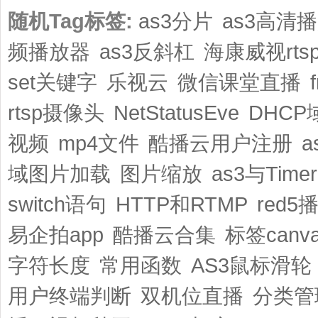
随机Tag标签:
as3分片
as3高清
频播放器
as3反斜杠
海康威视rts
set关键字
乐视云
微信课堂直播
rtsp摄像头
NetStatusEve
DHCP
视频
mp4文件
酷播云用户注册
域图片加载
图片缩放
as3与Time
switch语句
HTTP和RTMP
red5
易企拍app
酷播云合集
标签canv
字符长度
常用函数
AS3鼠标滑轮
用户终端判断
双机位直播
分类管