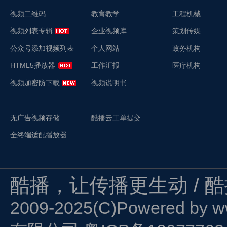
视频二维码
教育教学
工程机械
视频列表专辑
企业视频库
策划传媒
公众号添加视频列表
个人网站
政务机构
HTML5播放器
工作汇报
医疗机构
视频加密防下载
视频说明书
无广告视频存储
酷播云工单提交
全终端适配播放器
酷播，让传播更生动 / 
2009-2025(C)Powered by
w