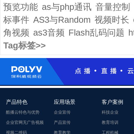
预览功能
as与php通讯
音量控制
标事件
AS3与Random
视频时长
角视频
as3音频
Flash乱码问题
h
Tag标签>>
产品特色
应用场景
客户案例
酷播云特色与优势
企业宣传
科技企业
企业官网无广告视频
产品宣传
教育培训
视频二维码
教育教学
工程机械