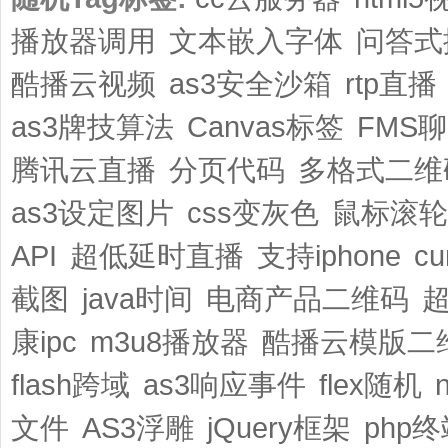
播放器调用
文本嵌入字体
问答式
酷播云视频
as3安全沙箱
rtp直播
as3牌技算法
Canvas标签
FMS
腾讯云直播
分页代码
多格式二维
as3设定图片
css变灰色
鼠标滚轮
API
超低延时直播
支持iphone
c
截图
java时间
电商产品二维码
康ipc
m3u8播放器
酷播云模版二
flash跨域
as3响应事件
flex随机
文件
AS3浮雕
jQuery框架
php