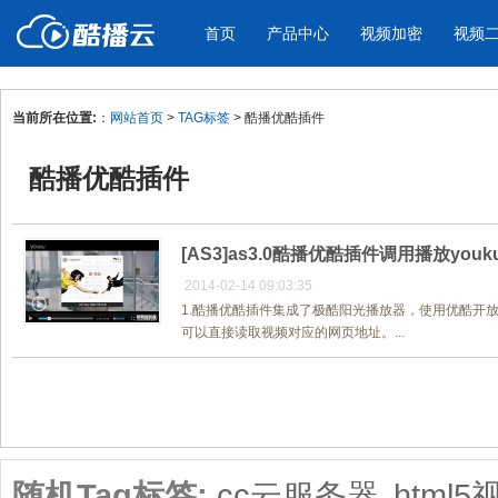
首页
产品中心
视频加密
视频
当前所在位置:
：
网站首页
>
TAG标签
> 酷播优酷插件
产品与新功能
应用场景
酷播优酷插件
视频加密防下载防录屏
酷播云 | 
企业宣传
产品宣传
教学课程全终端视频加密
免费稳定无广
企业视频宣传，提升企业形象
通过视频来展示产
防下载/防盗录/防录屏/防篡改
帮助企业视频
色
[AS3]as3.0酷播优酷插件调用播放yo
2014-02-14 09:03:35
1.酷播优酷插件集成了极酷阳光播放器，使用优酷开放AP
个人网站
工作汇报
可以直接读取视频对应的网页地址。...
为个人网站、博客论坛，添加视频
工作场景的工作汇
内容
年会节目
共1页/1条
随机Tag标签:
cc云服务器
html