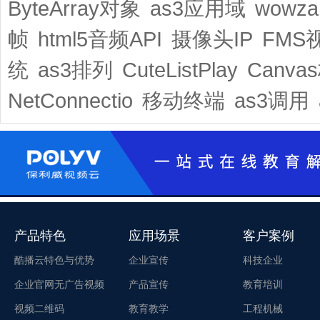
ByteArray对象
as3应用域
wowz
帧
html5音频API
摄像头IP
FMS
统
as3排列
CuteListPlay
Canva
NetConnectio
移动终端
as3调用
产品特色
应用场景
客户案例
酷播云特色与优势
企业宣传
科技企业
企业官网无广告视频
产品宣传
教育培训
视频二维码
教育教学
工程机械