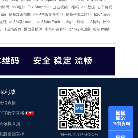
eg编码
as3组件
TextSnapshot
企业视频二维码
as3数据
右下角视
nter
视频加密功能
PHP判断文件类型
视频列表二维码
h264编码
流盗链
as3加载Loader
as3与forEach
as与php通讯
as3拖动
校准
彩
js设为首页
播放器插件
字符串运算符
php程序加密
控制swf播
保利威
微信直播
PPT教学直播
摄像机直播
售前咨询
电脑桌面直播
扫一扫/关注酷播公众号