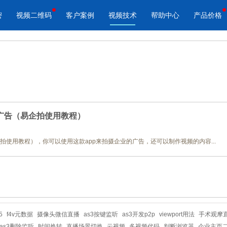
密
视频二维码
客户案例
视频技术
帮助中心
产品价格
酷播云 | 企业视频轻松上云
酷播云视频二维码
品宣传
教学网站
免费稳定无广告视频云服务
自动生成视频二维码
视频来展示产品新功能、新特
在线教育在线教学应用场景
帮助企业视频轻松上云
快速实现视频二维码宣传营销
的广告（易企拍使用教程）
拍使用教程），你可以使用这款app来拍摄企业的广告，还可以制作视频的内容...
作汇报
体育培训
场景的工作汇报、年度总结、
体育运动、体育赛事教学培训
节目
5
f4v元数据
摄像头微信直播
as3按键监听
as3开发p2p
viewport用法
手术观摩
as3删除监听
时间换转
直播场景切换
云视频
多视频代码
判断浏览器
企业主页