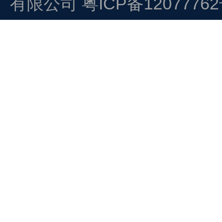
有限公司
粤ICP备1207776