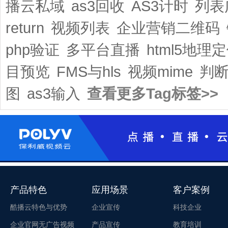
播云私域
as3回收
AS3计时
列表
return
视频列表
企业营销二维码
php验证
多平台直播
html5地理
目预览
FMS与hls
视频mime
判
图
as3输入
查看更多Tag标签>>
产品特色
应用场景
客户案例
酷播云特色与优势
企业宣传
科技企业
企业官网无广告视频
产品宣传
教育培训