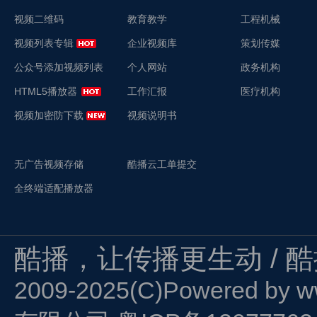
视频二维码
教育教学
工程机械
视频列表专辑
企业视频库
策划传媒
公众号添加视频列表
个人网站
政务机构
HTML5播放器
工作汇报
医疗机构
视频加密防下载
视频说明书
无广告视频存储
酷播云工单提交
全终端适配播放器
酷播，让传播更生动 / 
2009-2025(C)Powered by
w