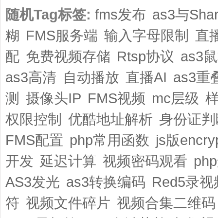
随机Tag标签:
fms发布
as3与Sha
糊
FMS服务端
输入字母限制
直
配
免费视频存储
Rtsp协议
as3
as3高清
自动播放
直播AI
as3
测
摄像头IP
FMS视频
mc层级
权限控制
优酷地址解析
身份证判
FMS配置
php常用函数
js版encry
开发
延迟计算
视频密码观看
ph
AS3发光
as3转换编码
Red5录视
符
视频文件碎片
视频合集二维码