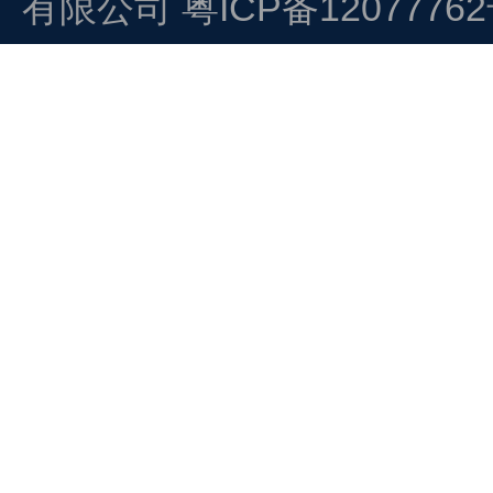
有限公司
粤ICP备1207776