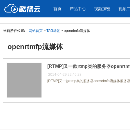
首页
产品中心
视频加密
视频
当前所在位置:
：
网站首页
>
TAG标签
> openrtmfp流媒体
产品与新功能
应用场景
openrtmfp流媒体
视频加密防下载防录屏
酷播云 | 
企业宣传
产品宣传
教学课程全终端视频加密
免费稳定无广
企业视频宣传，提升企业形象
通过视频来展示产
防下载/防盗录/防录屏/防篡改
帮助企业视频
色
[RTMP]又一款rtmp类的服务器openr
2014-04-29 22:46:28
[RTMP]又一款rtmp类的服务器openrtmfp流媒体服务器 .
个人网站
工作汇报
为个人网站、博客论坛，添加视频
工作场景的工作汇
内容
年会节目
共1页/1条