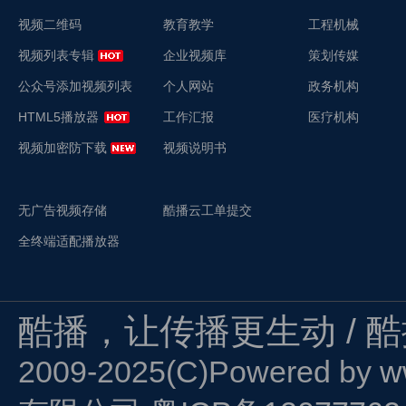
视频二维码
教育教学
工程机械
视频列表专辑
企业视频库
策划传媒
公众号添加视频列表
个人网站
政务机构
HTML5播放器
工作汇报
医疗机构
视频加密防下载
视频说明书
无广告视频存储
酷播云工单提交
全终端适配播放器
酷播，让传播更生动 / 
2009-2025(C)Powered by
w