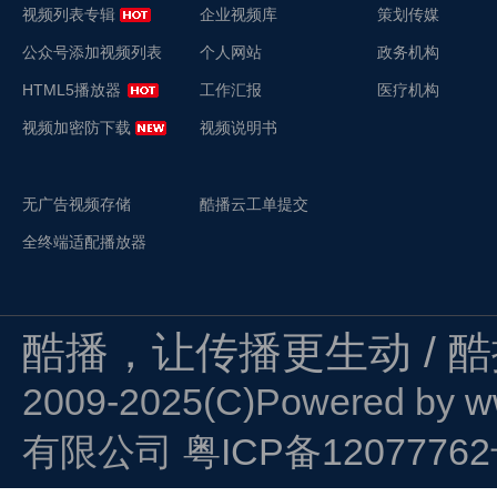
视频列表专辑
企业视频库
策划传媒
公众号添加视频列表
个人网站
政务机构
HTML5播放器
工作汇报
医疗机构
视频加密防下载
视频说明书
无广告视频存储
酷播云工单提交
全终端适配播放器
酷播，让传播更生动 / 
2009-2025(C)Powered by
w
有限公司
粤ICP备1207776