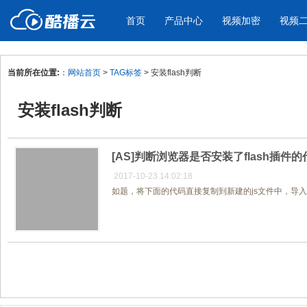
首页
产品中心
视频加密
视频
当前所在位置:
：
网站首页
>
TAG标签
> 安装flash判断
产品与新功能
应用场景
安装flash判断
视频加密防下载防录屏
酷播云 | 
企业宣传
产品宣传
教学课程全终端视频加密
免费稳定无广
企业视频宣传，提升企业形象
通过视频来展示产
防下载/防盗录/防录屏/防篡改
帮助企业视频
色
[AS]判断浏览器是否安装了flash插件的
2017-10-23 14:02:18
如题，将下面的代码直接复制到新建的js文件中，导入
个人网站
工作汇报
为个人网站、博客论坛，添加视频
工作场景的工作汇
内容
年会节目
共1页/1条