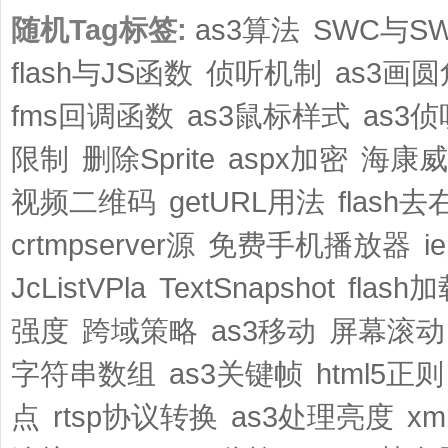
随机Tag标签:
as3算法
SWC与S
flash与JS函数
侦听机制
as3画圆
fms回调函数
as3鼠标样式
as3
限制
删除Sprite
aspx加密
海康威
视频二维码
getURL用法
flash
crtmpserver源
免费手机播放器
i
JcListVPla
TextSnapshot
flash加
强度
跨域策略
as3移动
屏幕滚动
字符串数组
as3关键帧
html5正则
点
rtsp协议转换
as3处理亮度
x