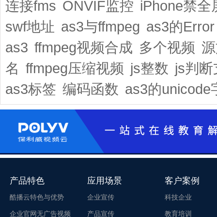
连接fms
ONVIF监控
iPhone禁全
swf地址
as3与ffmpeg
as3的Error
as3
ffmpeg视频合成
多个视频
源
名
ffmpeg压缩视频
js整数
js判断
as3标签
编码函数
as3的unicode
产品特色
应用场景
客户案例
酷播云特色与优势
企业宣传
科技企业
企业官网无广告视频
产品宣传
教育培训