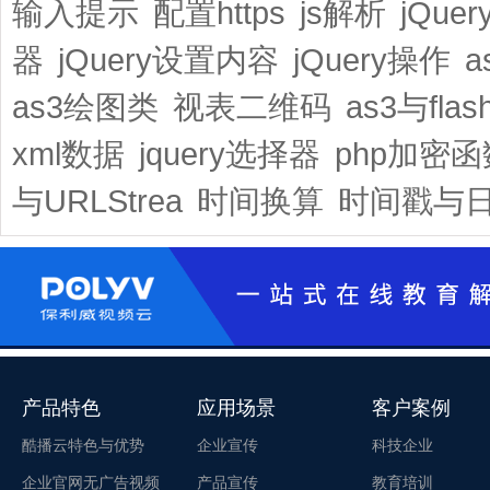
输入提示
配置https
js解析
jQue
器
jQuery设置内容
jQuery操作
a
as3绘图类
视表二维码
as3与flas
xml数据
jquery选择器
php加密函
与URLStrea
时间换算
时间戳与
产品特色
应用场景
客户案例
酷播云特色与优势
企业宣传
科技企业
企业官网无广告视频
产品宣传
教育培训