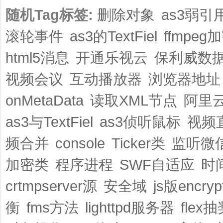
随机Tag标签:
删除对象
as3弱引
滚轮事件
as3的TextFiel
ffmpeg
html5消息
开通乐视云
保利威数
视频会议
互动播放器
浏览器地址
onMetaData
读取XML节点
阿里云
as3与TextFiel
as3侦听鼠标
视频
频合并
console
Ticker类
监听微
加密类
程序进程
SWF自适应
时
crtmpserver源
安全域
js版encryp
衡
fms方法
lighttpd服务器
flex