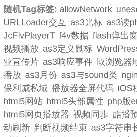
随机Tag标签:
allowNetwork
une
URLLoader交互
as3光标
as3读
JcFlvPlayerT
f4v数据
flash弹
视频播放
as3定义鼠标
WordPr
业宣传片
as3响应事件
取浏览器
播放
as3月份
as3与sound类
ng
保利威私域
播放器全屏代码
iO
html5网站
html5头部属性
php版e
html5网页播放器
视频同步
酷播
动刷新
判断视频结束
as3字符串