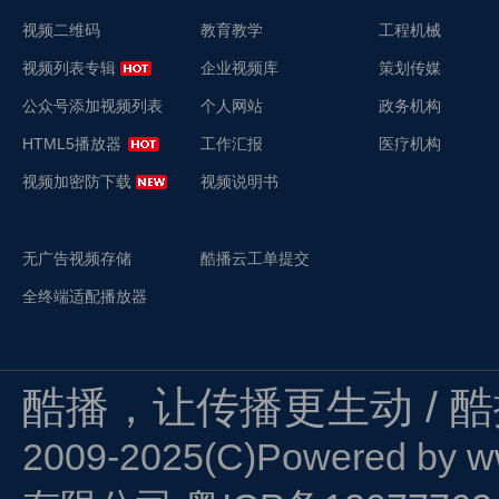
视频二维码
教育教学
工程机械
视频列表专辑
企业视频库
策划传媒
公众号添加视频列表
个人网站
政务机构
HTML5播放器
工作汇报
医疗机构
视频加密防下载
视频说明书
无广告视频存储
酷播云工单提交
全终端适配播放器
酷播，让传播更生动 / 
2009-2025(C)Powered by
w