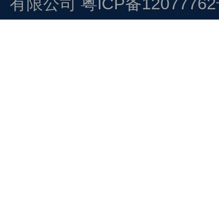
有限公司
粤ICP备1207776