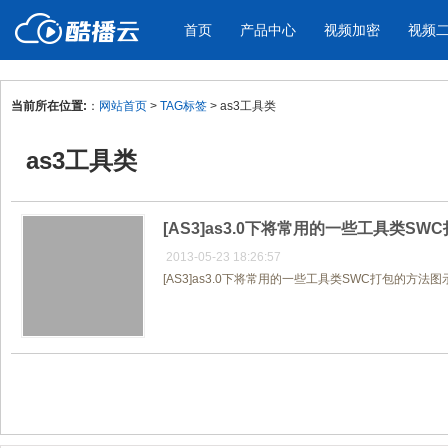
首页
产品中心
视频加密
视频
当前所在位置:
：
网站首页
>
TAG标签
> as3工具类
产品与新功能
应用场景
as3工具类
视频加密防下载防录屏
酷播云 | 
企业宣传
产品宣传
教学课程全终端视频加密
免费稳定无广
企业视频宣传，提升企业形象
通过视频来展示产
防下载/防盗录/防录屏/防篡改
帮助企业视频
色
[AS3]as3.0下将常用的一些工具类S
2013-05-23 18:26:57
[AS3]as3.0下将常用的一些工具类SWC打包的方法图示.
个人网站
工作汇报
为个人网站、博客论坛，添加视频
工作场景的工作汇
内容
年会节目
共1页/1条