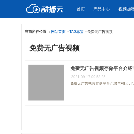
首页
产品中心
视频加
当前所在位置:
：
网站首页
>
TAG标签
> 免费无广告视频
产品与新功能
应用场景
免费无广告视频
视频加密防下载防录屏
企业宣传
产
教学课程全终端视频加密
企业视频宣传，提升企业形象
通过
防下载/防盗录/防录屏/防篡改
色
免费无广告视频存储平台介绍
2021-09-17 09:58:25
免费无广告视频存储平台介绍与对比，以
个人网站
工
为个人网站、博客论坛，添加视频
工作
内容
年会
共1页/1条