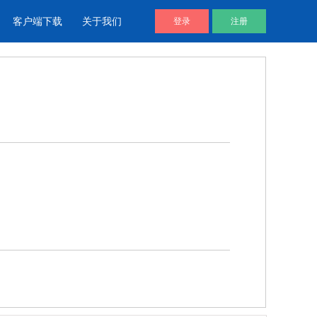
客户端下载
关于我们
登录
注册
酷播V4 | 免费视频播放器
企业视频库
帮助用户通过代码直接调用视频文
企业视频宣传，提升企业形象
件进放播放
视频说明书
产品视频说明书，产品安装应用视
频说明书