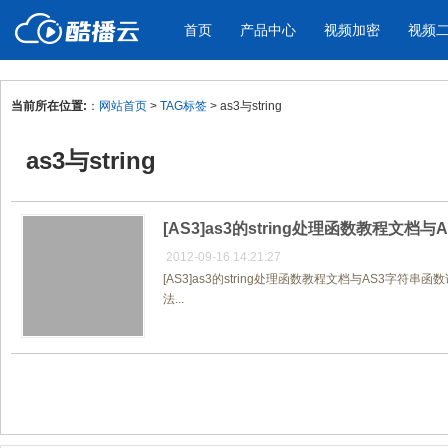
首页
产品中心
视频加密
视频
当前所在位置:
：
网站首页
>
TAG标签
> as3与string
产品与新功能
应用场景
as3与string
视频加密防下载防录屏
酷播云 | 
企业宣传
产品宣传
教学课程全终端视频加密
免费稳定无广
企业视频宣传，提升企业形象
通过视频来展示产
防下载/防盗录/防录屏/防篡改
帮助企业视频
色
[AS3]as3的string处理函数教程文档
2012-09-16 14:21:27
[AS3]as3的string处理函数教程文档与AS3字
个人网站
工作汇报
法...
为个人网站、博客论坛，添加视频
工作场景的工作汇
内容
年会节目
共1页/1条