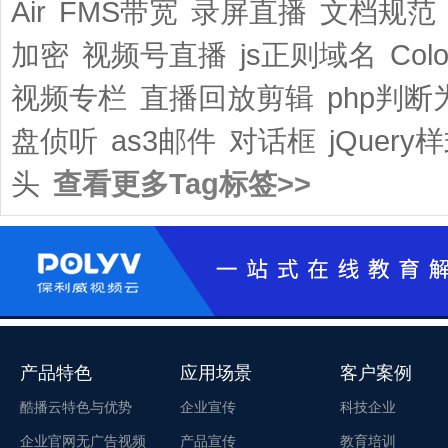
Air
FMS带宽
录屏直播
文档规范
加密
视频号直播
js正则域名
Colo
视频专栏
直播回放剪辑
php判断
盘侦听
as3邮件
对话框
jQuery
头
查看更多Tag标签>>
产品特色
应用场景
客户案例
酷播云特色与优势
企业宣传
科技企业
企业官网无广告视频
产品宣传
教育培训