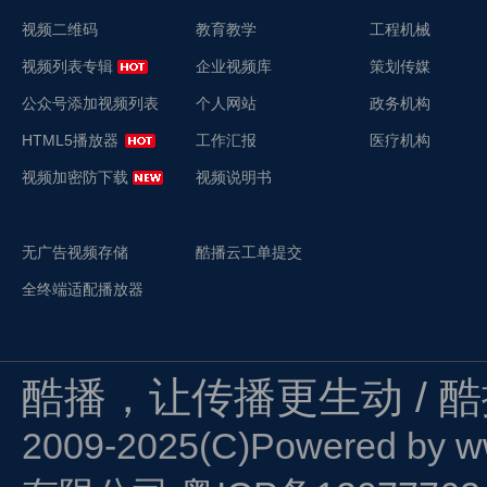
视频二维码
教育教学
工程机械
视频列表专辑
企业视频库
策划传媒
公众号添加视频列表
个人网站
政务机构
HTML5播放器
工作汇报
医疗机构
视频加密防下载
视频说明书
无广告视频存储
酷播云工单提交
全终端适配播放器
酷播，让传播更生动 / 
2009-2025(C)Powered by
w