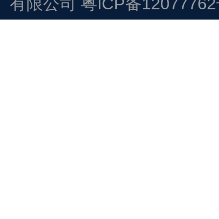
有限公司
粤ICP备1207776