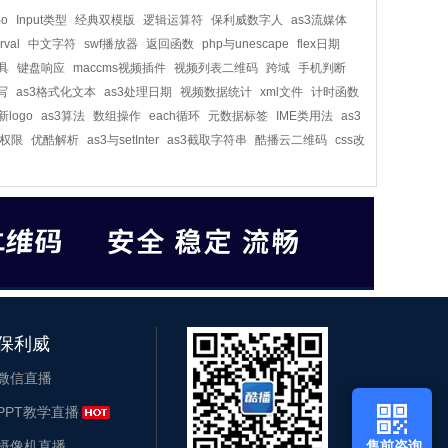
o
Input类型
经典双模版
逻辑运算符
保利威数字人
as3流媒体
rval
中文字符
swf播放器
返回函数
php与unescape
flex日期
具
键盘响应
maccms视频插件
视频列表二维码
跨域
手机判断
写
as3格式化文本
as3处理日期
视频数据统计
xml文件
计时函数
logo
as3算法
数组操作
each循环
元数据标签
IME类用法
as3
权限
优酷解析
as3与setInter
as3截取字符串
酷播云二维码
css改
保利威
微信直播
PPT教学直播
摄像机直播
售前咨询