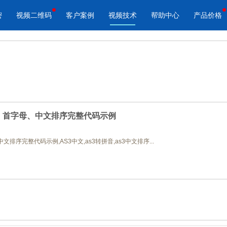
密
视频二维码
客户案例
视频技术
帮助中心
产品价格
酷播云 | 企业视频轻松上云
酷播云视频二维码
品宣传
教学网站
免费稳定无广告视频云服务
自动生成视频二维码
视频来展示产品新功能、新特
在线教育在线教学应用场景
帮助企业视频轻松上云
快速实现视频二维码宣传营销
拼音、首字母、中文排序完整代码示例
文排序完整代码示例,AS3中文,as3转拼音,as3中文排序...
作汇报
体育培训
场景的工作汇报、年度总结、
体育运动、体育赛事教学培训
节目