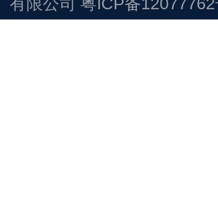
有限公司
粤ICP备1207776