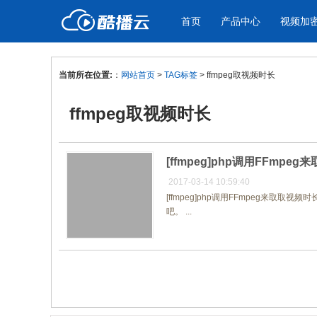
首页
产品中心
视频加
当前所在位置:
：
网站首页
>
TAG标签
> ffmpeg取视频时长
产品与新功能
应用场景
ffmpeg取视频时长
视频加密防下载防录屏
企业宣传
产
教学课程全终端视频加密
企业视频宣传，提升企业形象
通过
防下载/防盗录/防录屏/防篡改
色
[ffmpeg]php调用FFmp
2017-03-14 10:59:40
[ffmpeg]php调用FFmpeg来
个人网站
工
吧。 ...
为个人网站、博客论坛，添加视频
工作
内容
年会
共1页/1条