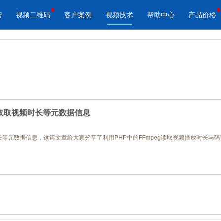
密
视频二维码
客户案例
视频技术
帮助中心
产品价格
酷播云 | 企业视频轻松上云
酷播云视频二维码
品宣传
教学网站
免费稳定无广告视频云服务
自动生成视频二维码
视频来展示产品新功能、新特
在线教育在线教学应用场景
帮助企业视频轻松上云
快速实现视频二维码宣传营销
eg来取取视频时长等元数据信息
取取视频时长等元数据信息，这篇文章给大家分享了利用PHP中的FFmpeg读取视频播放
作汇报
体育培训
场景的工作汇报、年度总结、
体育运动、体育赛事教学培训
节目