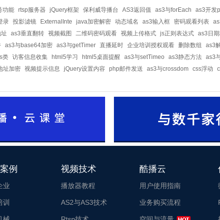
号功能
rtsp服务器
jQuery框架
保利威导播台
AS3返回值
as3与forEach
as3开发p
登录
投影滤镜
ExternalInte
java加密解密
动态域名
as3输入框
密码观看列表
a
地址
as3垂直翻转
视频截图
二维码密码观看
视频上传格式
js正则表达式
as3日
件
as3与base64加密
as3与getTimer
直播延时
企业培训授权观看
删除数组
as3
cs类
访客信息收集
html5学习
html5桌面提醒
as3与setTimeo
as3静态方法
as3
地址加密
视频提示信息
jQuery设置内容
php邮件发送
as3与crossdom
css浮动
案例
视频技术
酷播云
企业
播放器教程
用户使用指南
培训
AS2与AS3技术
业务购买流程
机械
Rtsp技术
空间与流量