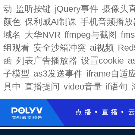
动
监听按键
jQuery事件
摄像头
颜色
保利威AI制课
手机音频播放
域名
大华NVR
ffmpeg与截图
fm
组观看
安全沙箱冲突
ai视频
Re
函
列表广告播放器
设置cookie
a
子模型
as3发送事件
iframe自适
具中
直播提问
video音量
if语句