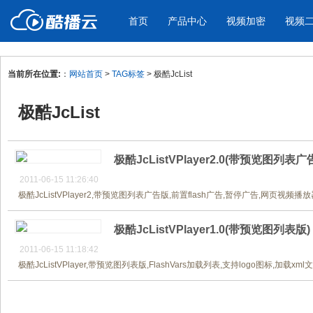
首页
产品中心
视频加密
视频
当前所在位置:
：
网站首页
>
TAG标签
> 极酷JcList
产品与新功能
应用场景
极酷JcList
视频加密防下载防录屏
酷播云 | 
企业宣传
产品宣传
教学课程全终端视频加密
免费稳定无广
企业视频宣传，提升企业形象
通过视频来展示产
防下载/防盗录/防录屏/防篡改
帮助企业视频
色
极酷JcListVPlayer2.0(带预览图列表广
2011-06-15 11:26:40
极酷JcListVPlayer2,带预览图列表广告版,前置flash广告,暂停广告,网页视
个人网站
工作汇报
为个人网站、博客论坛，添加视频
工作场景的工作汇
极酷JcListVPlayer1.0(带预览图列表版)
内容
年会节目
2011-06-15 11:18:42
极酷JcListVPlayer,带预览图列表版,FlashVars加载列表,支持logo图标,加
共1页/2条