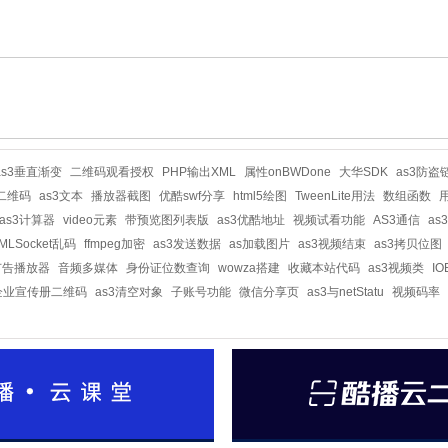
as3垂直渐变
二维码观看授权
PHP输出XML
属性onBWDone
大华SDK
as3防盗
二维码
as3文本
播放器截图
优酷swf分享
html5绘图
TweenLite用法
数组函数
as3计算器
video元素
带预览图列表版
as3优酷地址
视频试看功能
AS3通信
as
MLSocket乱码
ffmpeg加密
as3发送数据
as加载图片
as3视频结束
as3拷贝位图
广告播放器
音频多媒体
身份证位数查询
wowza搭建
收藏本站代码
as3视频类
IO
企业宣传册二维码
as3清空对象
子账号功能
微信分享页
as3与netStatu
视频码率