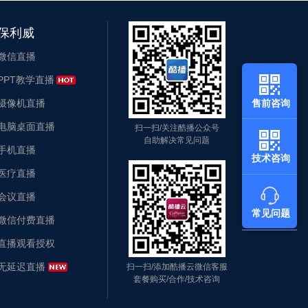
保利威
微信直播
PPT教学直播
摄像机直播
售前咨询
电脑桌面直播
扫一扫/关注酷播公众号
自助解决常见问题
手机直播
技术咨询
医疗直播
会议直播
常见问题
微信付费直播
直播观看授权
无延迟直播
扫一扫/添加酷播云微信客服
套餐购买/合作/技术咨询