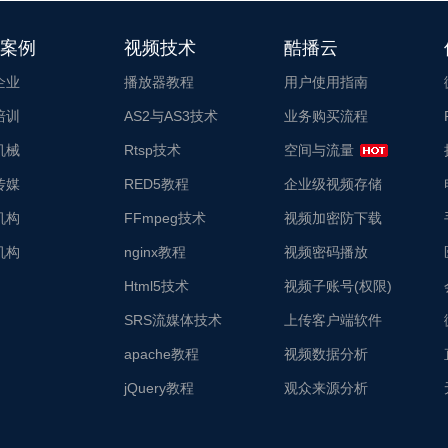
案例
视频技术
酷播云
企业
播放器教程
用户使用指南
培训
AS2与AS3技术
业务购买流程
机械
Rtsp技术
空间与流量
传媒
RED5教程
企业级视频存储
机构
FFmpeg技术
视频加密防下载
机构
nginx教程
视频密码播放
Html5技术
视频子账号(权限)
SRS流媒体技术
上传客户端软件
apache教程
视频数据分析
jQuery教程
观众来源分析