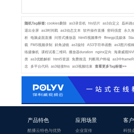
随机Tag标签:
cookies删除
as3录音机
hls切片
as3自定义
磊科路
退出全屏
as3时间戳
as3动态文本
软件操作直播
密码强度
永久
析
电脑桌面直播
问答式播放器
html5视频事件
ffmegp流媒体
St
载
FMS视频录制
斜角滤镜
as3旋转
AS3字符串函数
as3图片模
络摄像机
课程试看二维码
播放器duration
nginx定向
海康威视NV
类
as3优酷解析
html5资源
免费推流
判断用户终端
as3中frameR
念
多平台代码
as3链接fms
as3视频结束
查看更多Tag标签>>
产品特色
应用场景
客户
酷播云特色与优势
企业宣传
科技