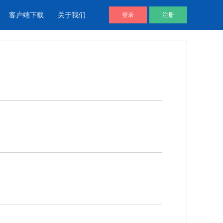
客户端下载
关于我们
登录
注册
酷播V4 | 免费视频播放器
企业视频库
帮助用户通过代码直接调用视频文
企业视频宣传，提升企业形象
件进放播放
视频说明书
产品视频说明书，产品安装应用视
频说明书