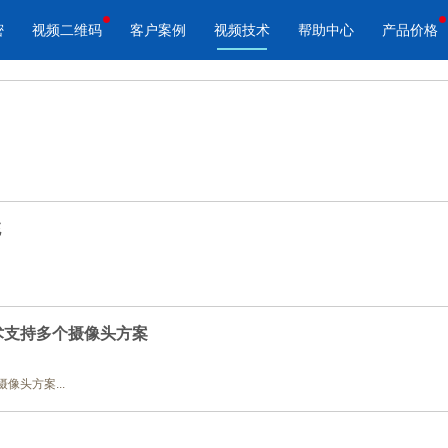
密
视频二维码
客户案例
视频技术
帮助中心
产品价格
酷播云 | 企业视频轻松上云
酷播云视频二维码
品宣传
教学网站
免费稳定无广告视频云服务
自动生成视频二维码
视频来展示产品新功能、新特
在线教育在线教学应用场景
帮助企业视频轻松上云
快速实现视频二维码宣传营销
统
作汇报
体育培训
场景的工作汇报、年度总结、
体育运动、体育赛事教学培训
技术支持多个摄像头方案
节目
像头方案...