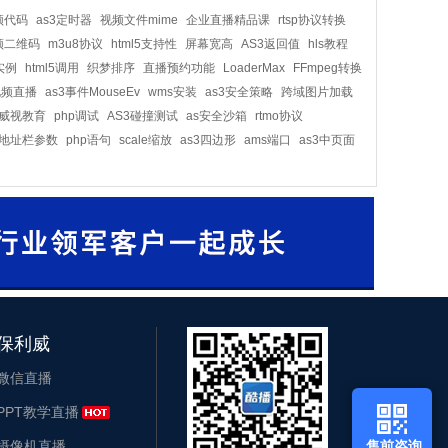
频代码
as3定时器
视频文件mime
企业直播精品课
rtsp协议转换
频二维码
m3u8协议
html5支持性
屏幕宽高
AS3返回值
hls教程
实例
html5调用
织梦排序
直播预约功能
LoaderMax
FFmpeg转换
视频直播
as3事件MouseEv
wms安装
as3安全策略
跨域图片加载
威视教育
php调试
AS3碰撞测试
as安全沙箱
rtmo协议
取地址栏参数
php语句
scale缩放
as3四边形
ams端口
as3中页面
保利威
微信直播
PPT教学直播
摄像机直播
售前咨询