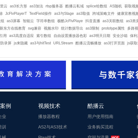
里云
as3长方形
as3加法
rtsp服务器
酷播云私域
splice给数组
AS随机
获取视
删除
JcFlvPlayerT
TextField操作
as3与Stage
as3取值
跨域策略文件
健康宣教视
数组
as3屏幕
智能云
字符串数组
极酷JcFlvPlaye
抖音直播
as3关联数组
as3类
新东方在线教育
svg兼容
视频水印
统计数据导出
as3限制
prototype属性
多路
全引用
as3高度自适应
索引数组
自由设置播放器色彩
as3明天日期
安全沙箱
保利
灯防录屏
js来隐藏
as3与hitTest
URLStream
酷播云流畅播放
as3打开页面
js获
案例
视频技术
酷播云
企业
播放器教程
用户使用指南
培训
AS2与AS3技术
业务购买流程
机械
Rtsp技术
空间与流量