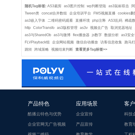
随机Tag标签:
AS3裁剪
as3图片控制
wp判断登陆
as3鼠标双击
阿
Tween类
concat合并数组
企业培训平台
FMS视频直播
cookies
as3嵌入字体
二维码密码观看
直播环境
php注释
AS3乱码
稀疏
http
ColorTransfo
as3版权管理
as3v
视频去广告
取浏览器地址
as3与SharedOb
as3与微博
flex播放器
js数字
数据分析
as3安
FLVPlayback组
企业网站视频
微信自动播放
访客信息收集
跑马
跳转
跨域策略
视频结束判断
查看更多Tag标签>>
产品特色
应用场景
客户
酷播云特色与优势
企业宣传
科技
企业官网无广告视频
产品宣传
教育
视频二维码
教育教学
工程