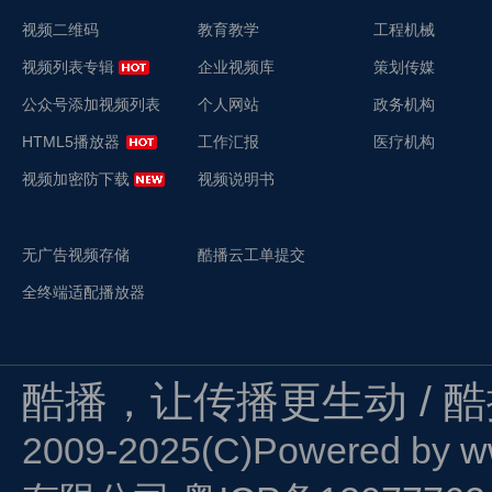
视频二维码
教育教学
工程机械
视频列表专辑
企业视频库
策划传媒
公众号添加视频列表
个人网站
政务机构
HTML5播放器
工作汇报
医疗机构
视频加密防下载
视频说明书
无广告视频存储
酷播云工单提交
全终端适配播放器
酷播，让传播更生动 / 
2009-2025(C)Powered by
w