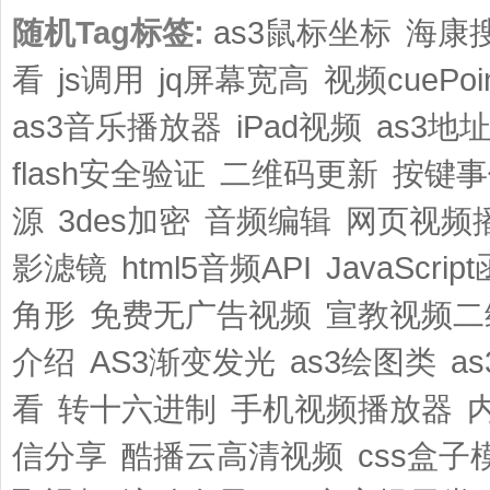
随机Tag标签:
as3鼠标坐标
海康
看
js调用
jq屏幕宽高
视频cuePoi
as3音乐播放器
iPad视频
as3地
flash安全验证
二维码更新
按键事
源
3des加密
音频编辑
网页视频
影滤镜
html5音频API
JavaScrip
角形
免费无广告视频
宣教视频二
介绍
AS3渐变发光
as3绘图类
as
看
转十六进制
手机视频播放器
信分享
酷播云高清视频
css盒子